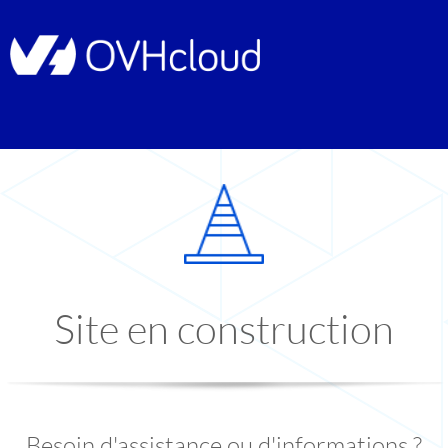
Site en construction
Besoin d'assistance ou d'informations ?